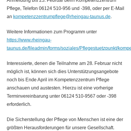
Anmeldung bis 23. Februar beim Kompetenzzentrum
Pflege, Telefon 06124 510-956 und -398, oder per E-Mail
an
kompetenzzentrumpflege@rheingau-taunus.de
.
Weitere Informationen zum Programm unter
https://www.rheingau-
taunus.de/fileadmin/forms/soziales/Pflegestuetzpunkt/ko
Interessierte, denen die Teilnahme am 28. Februar nicht
möglich ist, können sich dies Unterstützungsangebote
noch bis Ende April im Kompetenzzentrum Pflege
anschauen und austesten. Hierzu ist eine vorherige
Terminvereinbarung unter 06124 510-9567 oder -398
erforderlich.
Die Sicherstellung der Pflege von Menschen ist eine der
größten Herausforderungen für unsere Gesellschaft.