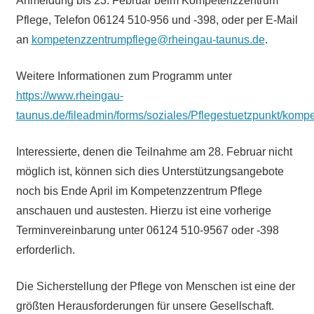
Anmeldung bis 23. Februar beim Kompetenzzentrum
Pflege, Telefon 06124 510-956 und -398, oder per E-Mail
an
kompetenzzentrumpflege@rheingau-taunus.de
.
Weitere Informationen zum Programm unter
https://www.rheingau-
taunus.de/fileadmin/forms/soziales/Pflegestuetzpunkt/ko
Interessierte, denen die Teilnahme am 28. Februar nicht
möglich ist, können sich dies Unterstützungsangebote
noch bis Ende April im Kompetenzzentrum Pflege
anschauen und austesten. Hierzu ist eine vorherige
Terminvereinbarung unter 06124 510-9567 oder -398
erforderlich.
Die Sicherstellung der Pflege von Menschen ist eine der
größten Herausforderungen für unsere Gesellschaft.