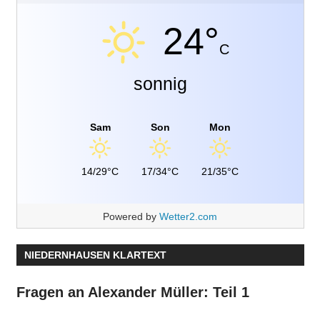
24°
C
sonnig
Sam
Son
Mon
14/29°C
17/34°C
21/35°C
Powered by
Wetter2.com
NIEDERNHAUSEN KLARTEXT
Fragen an Alexander Müller: Teil 1