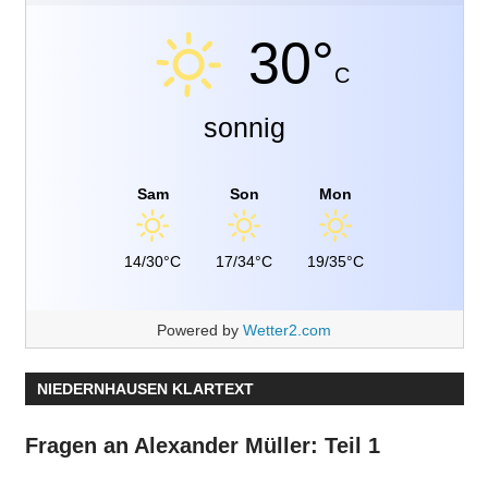
30°
C
sonnig
Sam
Son
Mon
14/30°C
17/34°C
19/35°C
Powered by
Wetter2.com
NIEDERNHAUSEN KLARTEXT
Fragen an Alexander Müller: Teil 1