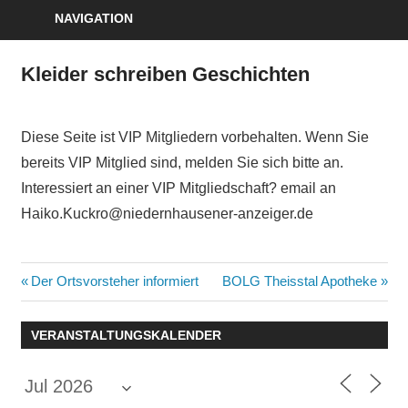
NAVIGATION
Kleider schreiben Geschichten
Diese Seite ist VIP Mitgliedern vorbehalten. Wenn Sie
bereits VIP Mitglied sind, melden Sie sich bitte an.
Interessiert an einer VIP Mitgliedschaft? email an
Haiko.Kuckro@niedernhausener-anzeiger.de
Beitragsnavigation
Vorheriger
Nächster
Der Ortsvorsteher informiert
BOLG Theisstal Apotheke
Beitrag:
Beitrag:
VERANSTALTUNGSKALENDER