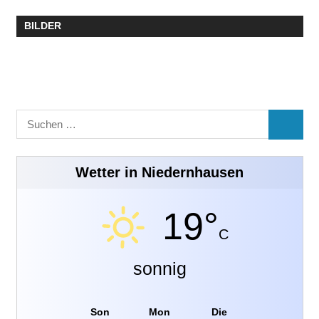
BILDER
Suchen
SUCHE
nach:
Wetter in Niedernhausen
19°
C
sonnig
Son
Mon
Die