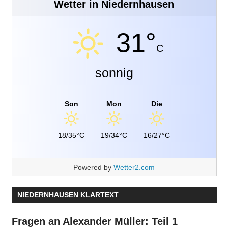
Wetter in Niedernhausen
31°
C
sonnig
Son
Mon
Die
18/35°C
19/34°C
16/27°C
Powered by
Wetter2.com
NIEDERNHAUSEN KLARTEXT
Fragen an Alexander Müller: Teil 1