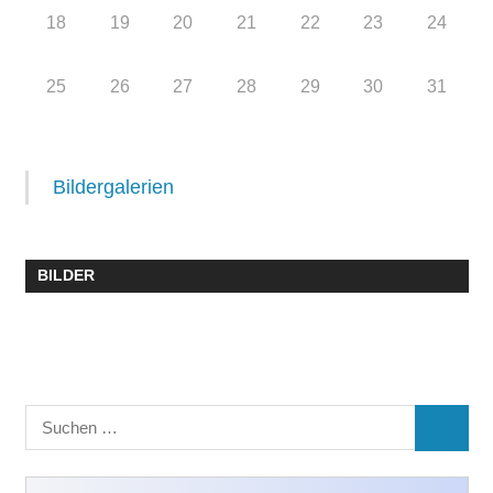
18
19
20
21
22
23
24
25
26
27
28
29
30
31
Bildergalerien
BILDER
Suchen
SUCHE
nach: