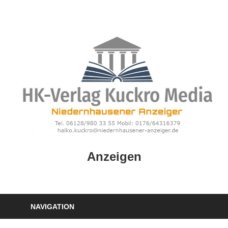
Zum
Inhalt
springen
HK
Anzeigen
Verlag
–
kuckro
Media
NAVIGATION