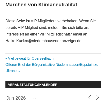
Märchen von Klimaneutralität
Diese Seite ist VIP Mitgliedern vorbehalten. Wenn Sie
bereits VIP Mitglied sind, melden Sie sich bitte an.
Interessiert an einer VIP Mitgliedschaft? email an
Haiko.Kuckro@niedernhausener-anzeiger.de
Beitragsnavigation
Vorheriger
Viel bewegt für Oberseelbach
Nächster
Beitrag:
Offener Brief der Bürgerinitiative Niedernhausen/Eppstein zu
Beitrag:
Ultranet
VERANSTALTUNGSKALENDER