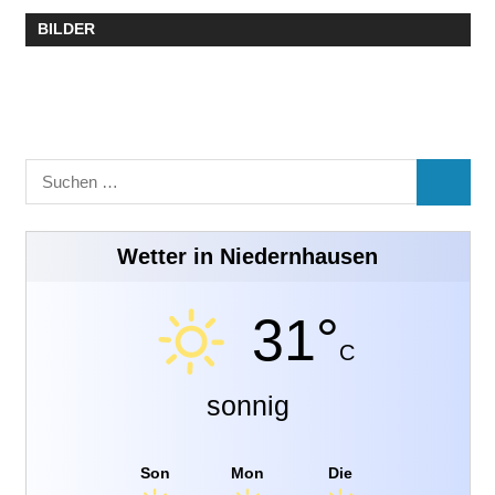
BILDER
Suchen
SUCHE
nach:
Wetter in Niedernhausen
31°
C
sonnig
Son
Mon
Die