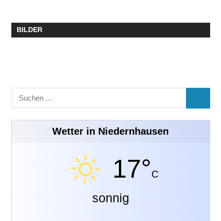
BILDER
Suchen
SUCHE
nach:
Wetter in Niedernhausen
17°
C
sonnig