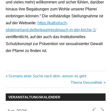
und vieles mehr) willkommen und sicher fühlen, darüber
hinaus ihre Begabungen zum Wohle unserer Pfarrei
einbringen können.“ Die vollständige Stellungnahme ist
auf der Webseite:
https://katholisch-
idsteinerland.de/beitrag/missbrauch-in-der-kirche-1/
veröffentlicht, auf der auch das Institutionelles
Schutzkonzept zur Prävention vor sexualisierter Gewalt
der Pfarrei zu finden ist.
Beitragsnavigation
Vorheriger
Scenario einer Suche nach dem, worum es geht
Beitrag:
Nächster
Thema Gesundheit:
Beitrag:
VERANSTALTUNGSKALENDER