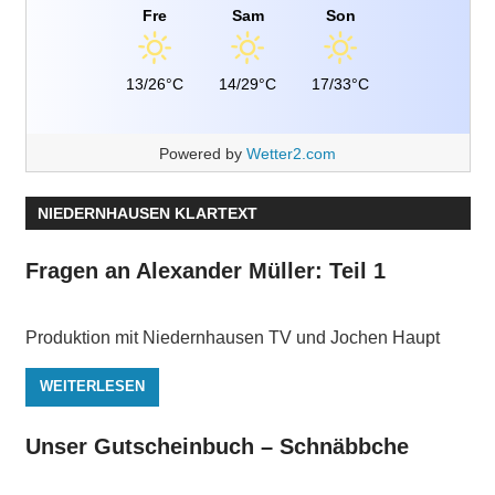
Fre
Sam
Son
13/26°C
14/29°C
17/33°C
Powered by
Wetter2.com
NIEDERNHAUSEN KLARTEXT
Fragen an Alexander Müller: Teil 1
Produktion mit Niedernhausen TV und Jochen Haupt
WEITERLESEN
Unser Gutscheinbuch – Schnäbbche