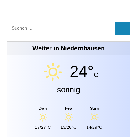
Suchen
SUCHE
nach:
Wetter in Niedernhausen
24°
C
sonnig
Don
Fre
Sam
17/27°C
13/26°C
14/29°C