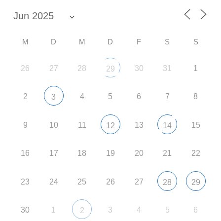
M
D
M
D
F
S
S
26
27
28
30
31
1
29
2
4
5
6
7
8
3
9
10
11
13
15
12
14
16
17
18
19
20
21
22
23
24
25
26
27
28
29
30
1
3
4
5
6
2