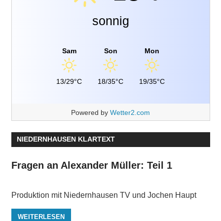
sonnig
Sam
Son
Mon
13/29°C
18/35°C
19/35°C
Powered by
Wetter2.com
NIEDERNHAUSEN KLARTEXT
Fragen an Alexander Müller: Teil 1
Produktion mit Niedernhausen TV und Jochen Haupt
WEITERLESEN