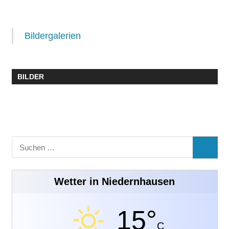
Bildergalerien
BILDER
Suchen
SUCHE
nach:
Wetter in Niedernhausen
15°
C