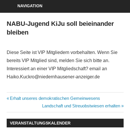
NAVIGATION
NABU-Jugend KiJu soll beieinander
bleiben
Diese Seite ist VIP Mitgliedern vorbehalten. Wenn Sie
bereits VIP Mitglied sind, melden Sie sich bitte an.
Interessiert an einer VIP Mitgliedschaft? email an
Haiko.Kuckro@niedernhausener-anzeiger.de
Beitragsnavigation
Vorheriger
Erhalt unseres demokratischen Gemeinwesens
Beitrag:
Nächster
Landschaft und Streuobstwiesen erhalten
Beitrag:
VERANSTALTUNGSKALENDER