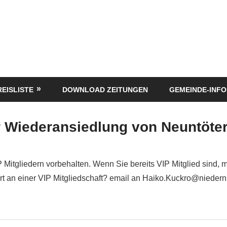
REISLISTE
DOWNLOAD ZEITUNGEN
GEMEINDE-INFO
 Wiederansiedlung von Neuntöte
P Mitgliedern vorbehalten. Wenn Sie bereits VIP Mitglied sind, 
siert an einer VIP Mitgliedschaft? email an Haiko.Kuckro@nieder