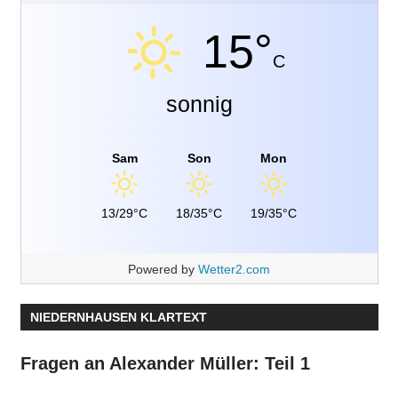
15°
C
sonnig
Sam
Son
Mon
13/29°C
18/35°C
19/35°C
Powered by
Wetter2.com
NIEDERNHAUSEN KLARTEXT
Fragen an Alexander Müller: Teil 1