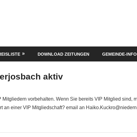
REISLISTE
DOWNLOAD ZEITUNGEN
GEMEINDE-INFO
erjosbach aktiv
P Mitgliedern vorbehalten. Wenn Sie bereits VIP Mitglied sind, 
siert an einer VIP Mitgliedschaft? email an Haiko.Kuckro@nieder