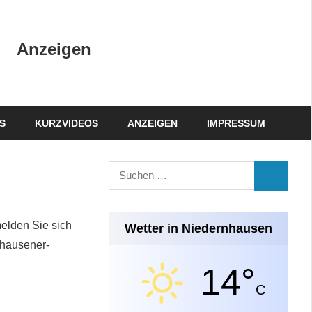
Anzeigen
S
KURZVIDEOS
ANZEIGEN
IMPRESSUM
Suchen
SUCHEN
nach:
melden Sie sich
Wetter in Niedernhausen
nhausener-
14°
C