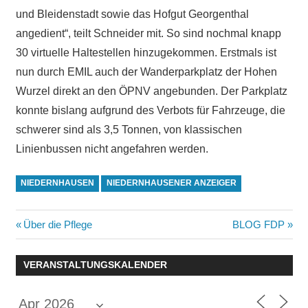
und Bleidenstadt sowie das Hofgut Georgenthal
angedient“, teilt Schneider mit. So sind nochmal knapp
30 virtuelle Haltestellen hinzugekommen. Erstmals ist
nun durch EMIL auch der Wanderparkplatz der Hohen
Wurzel direkt an den ÖPNV angebunden. Der Parkplatz
konnte bislang aufgrund des Verbots für Fahrzeuge, die
schwerer sind als 3,5 Tonnen, von klassischen
Linienbussen nicht angefahren werden.
NIEDERNHAUSEN
NIEDERNHAUSENER ANZEIGER
Beitragsnavigation
Vorheriger
Nächster
Über die Pflege
BLOG FDP
Beitrag:
Beitrag:
VERANSTALTUNGSKALENDER