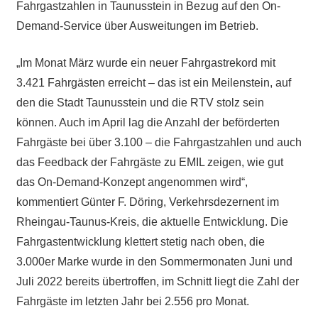
Fahrgastzahlen in Taunusstein in Bezug auf den On-
Demand-Service über Ausweitungen im Betrieb.
„Im Monat März wurde ein neuer Fahrgastrekord mit
3.421 Fahrgästen erreicht – das ist ein Meilenstein, auf
den die Stadt Taunusstein und die RTV stolz sein
können. Auch im April lag die Anzahl der beförderten
Fahrgäste bei über 3.100 – die Fahrgastzahlen und auch
das Feedback der Fahrgäste zu EMIL zeigen, wie gut
das On-Demand-Konzept angenommen wird“,
kommentiert Günter F. Döring, Verkehrsdezernent im
Rheingau-Taunus-Kreis, die aktuelle Entwicklung. Die
Fahrgastentwicklung klettert stetig nach oben, die
3.000er Marke wurde in den Sommermonaten Juni und
Juli 2022 bereits übertroffen, im Schnitt liegt die Zahl der
Fahrgäste im letzten Jahr bei 2.556 pro Monat.