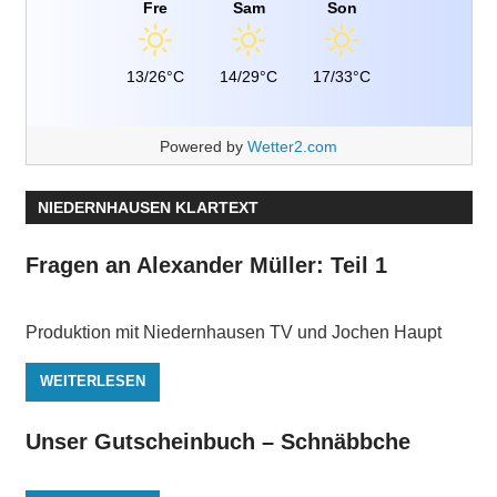
Fre
Sam
Son
13/26°C
14/29°C
17/33°C
Powered by
Wetter2.com
NIEDERNHAUSEN KLARTEXT
Fragen an Alexander Müller: Teil 1
Produktion mit Niedernhausen TV und Jochen Haupt
WEITERLESEN
Unser Gutscheinbuch – Schnäbbche