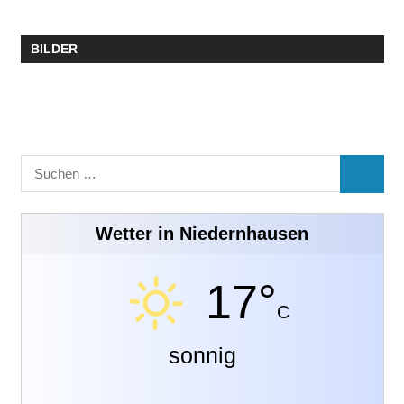
BILDER
Suchen
SUCHE
nach:
Wetter in Niedernhausen
17°
C
sonnig