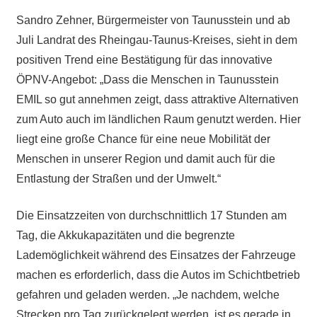
Sandro Zehner, Bürgermeister von Taunusstein und ab
Juli Landrat des Rheingau-Taunus-Kreises, sieht in dem
positiven Trend eine Bestätigung für das innovative
ÖPNV-Angebot: „Dass die Menschen in Taunusstein
EMIL so gut annehmen zeigt, dass attraktive Alternativen
zum Auto auch im ländlichen Raum genutzt werden. Hier
liegt eine große Chance für eine neue Mobilität der
Menschen in unserer Region und damit auch für die
Entlastung der Straßen und der Umwelt.“
Die Einsatzzeiten von durchschnittlich 17 Stunden am
Tag, die Akkukapazitäten und die begrenzte
Lademöglichkeit während des Einsatzes der Fahrzeuge
machen es erforderlich, dass die Autos im Schichtbetrieb
gefahren und geladen werden. „Je nachdem, welche
Strecken pro Tag zurückgelegt werden, ist es gerade in