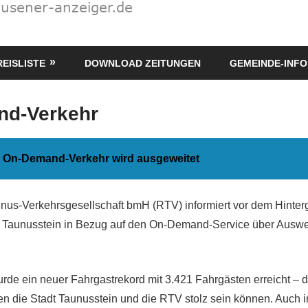
REISLISTE
DOWNLOAD ZEITUNGEN
GEMEINDE-INFO
d-Verkehr
 On-Demand-Verkehr wird ausgeweitet
us-Verkehrsgesellschaft bmH (RTV) informiert vor dem Hinter
n Taunusstein in Bezug auf den On-Demand-Service über Ausw
rde ein neuer Fahrgastrekord mit 3.421 Fahrgästen erreicht – da
en die Stadt Taunusstein und die RTV stolz sein können. Auch im