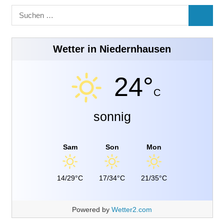
Suchen
SUCHE
nach:
Wetter in Niedernhausen
24°
C
sonnig
Sam
Son
Mon
14/29°C
17/34°C
21/35°C
Powered by
Wetter2.com