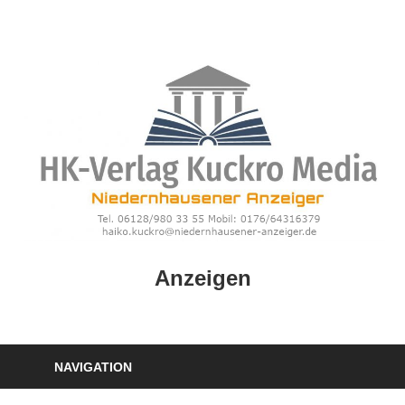
Zum
Inhalt
springen
HK
Anzeigen
Verlag
–
kuckro
Media
NAVIGATION