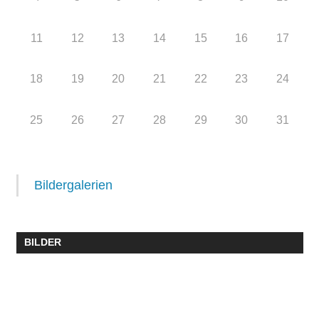
11
12
13
14
15
16
17
18
19
20
21
22
23
24
25
26
27
28
29
30
31
Bildergalerien
BILDER