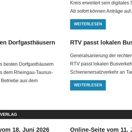
Kreis erweitert sein digitales
Ab sofort können Anträge auf
WEITERLESEN
en Dorfgasthäusern
RTV passt lokalen Bu
Generalsanierung der rechten
RTV passt lokalen Busverkeh
s besten Dorfgasthäusern
Schienenersatzverkehr an Tau
s dem Rheingau-Taunus-
 Betriebe aus dem
WEITERLESEN
 VERLAG
vom 18. Juni 2026
Online-Seite vom 11. 