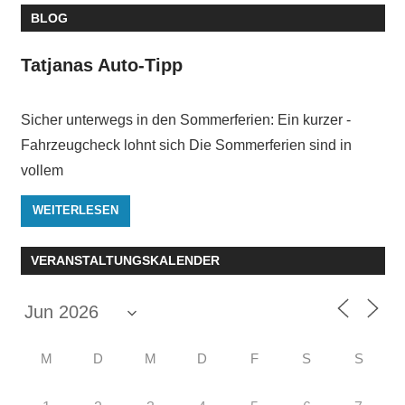
BLOG
Tatjanas Auto-Tipp
Sicher unterwegs in den ­Sommerferien: Ein kurzer ­
Fahrzeugcheck lohnt sich Die Sommerferien sind in
vollem
WEITERLESEN
VERANSTALTUNGSKALENDER
M
D
M
D
F
S
S