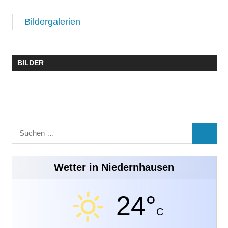
Bildergalerien
BILDER
Suchen
SUCHE
nach:
Wetter in Niedernhausen
24°
C