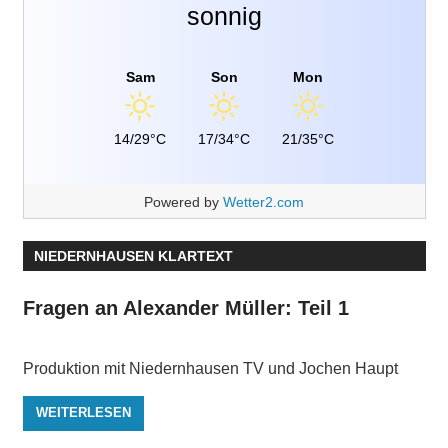
sonnig
Sam
Son
Mon
14/29°C
17/34°C
21/35°C
Powered by
Wetter2.com
NIEDERNHAUSEN KLARTEXT
Fragen an Alexander Müller: Teil 1
Produktion mit Niedernhausen TV und Jochen Haupt
WEITERLESEN