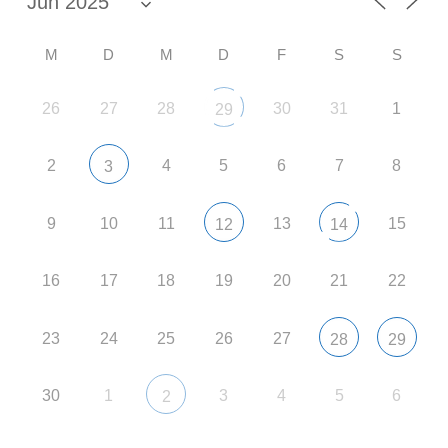
M
D
M
D
F
S
S
26
27
28
30
31
1
29
2
4
5
6
7
8
3
9
10
11
13
15
12
14
16
17
18
19
20
21
22
23
24
25
26
27
28
29
30
1
3
4
5
6
2