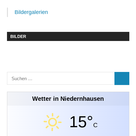
Bildergalerien
BILDER
Suchen
SUCHE
nach:
Wetter in Niedernhausen
15°
C