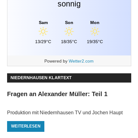
sonnig
Sam
Son
Mon
13/29°C
18/35°C
19/35°C
Powered by
Wetter2.com
NIEDERNHAUSEN KLARTEXT
Fragen an Alexander Müller: Teil 1
Produktion mit Niedernhausen TV und Jochen Haupt
WEITERLESEN