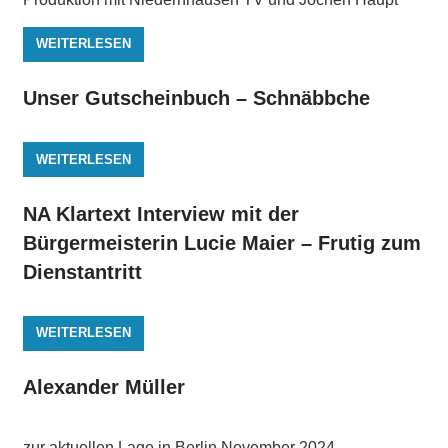
WEITERLESEN
Unser Gutscheinbuch – Schnäbbche
WEITERLESEN
NA Klartext Interview mit der
Bürgermeisterin Lucie Maier – Frutig zum
Dienstantritt
WEITERLESEN
Alexander Müller
zur aktuellen Lage in Berlin November 2024