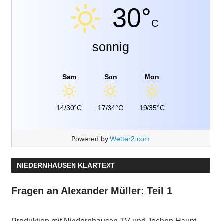
30°
C
sonnig
Sam
Son
Mon
14/30°C
17/34°C
19/35°C
Powered by
Wetter2.com
NIEDERNHAUSEN KLARTEXT
Fragen an Alexander Müller: Teil 1
Produktion mit Niedernhausen TV und Jochen Haupt