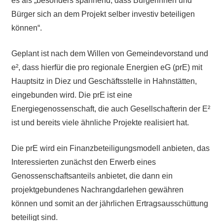
es als „besonders spannend, dass Bürgerinnen und
Bürger sich an dem Projekt selber investiv beteiligen
können“.
Geplant ist nach dem Willen von Gemeindevorstand und
e², dass hierfür die pro regionale Energien eG (prE) mit
Hauptsitz in Diez und Geschäftsstelle in Hahnstätten,
eingebunden wird. Die prE ist eine
Energiegenossenschaft, die auch Gesellschafterin der E²
ist und bereits viele ähnliche Projekte realisiert hat.
Die prE wird ein Finanzbeteiligungsmodell anbieten, das
Interessierten zunächst den Erwerb eines
Genossenschaftsanteils anbietet, die dann ein
projektgebundenes Nachrangdarlehen gewähren
können und somit an der jährlichen Ertragsausschüttung
beteiligt sind.