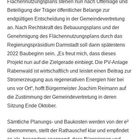
Flächennutzungsplans stehen nun nach Offenlage und
Beteiligung der Träger öffentlicher Belange zur
endgültigen Entscheidung in der Gemeindevertretung
an. Nach Rechtskraft des Bebauungsplans und der
Genehmigung des Flächennutzungsplans durch das
Regierungspräsidium Darmstadt soll dann spätestens
2022 Baubeginn sein. „Es freut mich, dass dieses
Projekt nun auf die Zielgerade einbiegt. Die PV-Anlage
Rabenwald ist wirtschaftlich und leistet einen Beitrag zur
Stromerzeugung aus regenerativen Energien hier bei
uns vor Ort“, hofft Bürgermeister Joachim Reimann auf
die Zustimmung der Gemeindevertretung in deren
Sitzung Ende Oktober.
Sämtliche Planungs- und Baukosten werden von der e²
übernommen, stellt der Rathauschef klar und empfindet