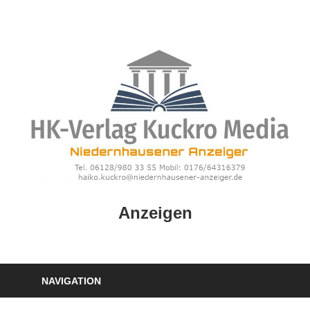
Zum
Inhalt
springen
HK
Anzeigen
Verlag
–
kuckro
Media
NAVIGATION