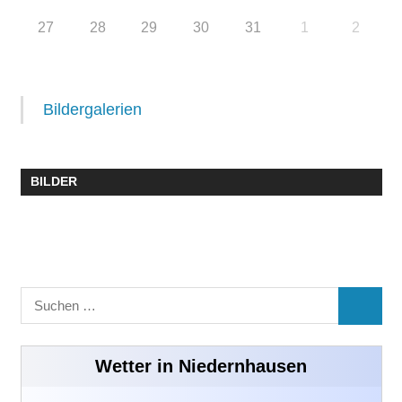
27
28
29
30
31
1
2
Bildergalerien
BILDER
Suchen
SUCHE
nach:
Wetter in Niedernhausen