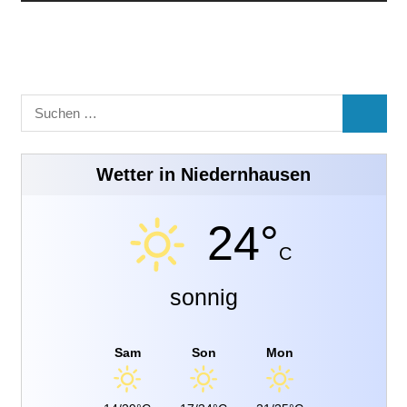
Suchen
SUCHE
nach:
Wetter in Niedernhausen
24°
C
sonnig
Sam
Son
Mon