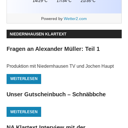
14/29°C
17/34°C
21/35°C
Powered by
Wetter2.com
NIEDERNHAUSEN KLARTEXT
Fragen an Alexander Müller: Teil 1
Produktion mit Niedernhausen TV und Jochen Haupt
WEITERLESEN
Unser Gutscheinbuch – Schnäbbche
WEITERLESEN
NA Klartext Interview mit der