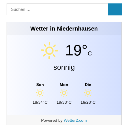
Suchen
SUCHE
nach:
Wetter in Niedernhausen
19°
C
sonnig
Son
Mon
Die
18/34°C
19/33°C
16/28°C
Powered by
Wetter2.com