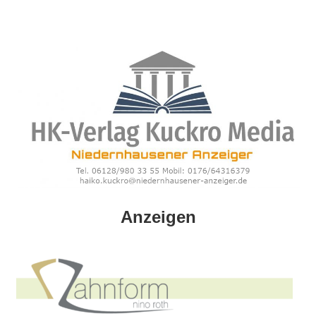
Zum
Inhalt
springen
HK
Anzeigen
Verlag
–
kuckro
Media