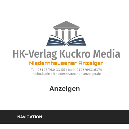
Zum
Inhalt
springen
HK
Anzeigen
Verlag
–
kuckro
Media
NAVIGATION