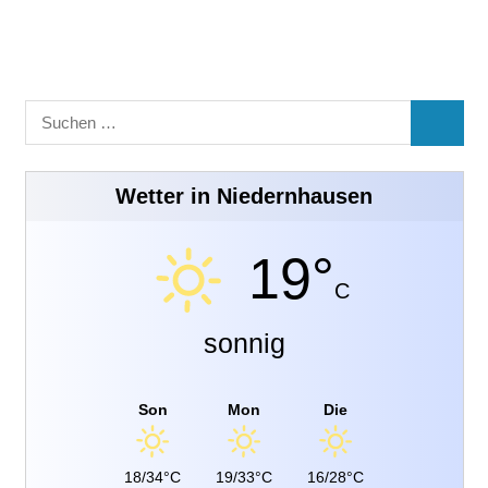
Suchen
SUCHE
nach:
Wetter in Niedernhausen
19°
C
sonnig
Son
Mon
Die
18/34°C
19/33°C
16/28°C