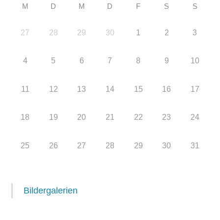
M
D
M
D
F
S
S
27
28
29
30
1
2
3
4
5
6
7
8
9
10
11
12
13
14
15
16
17
18
19
20
21
22
23
24
25
26
27
28
29
30
31
Bildergalerien