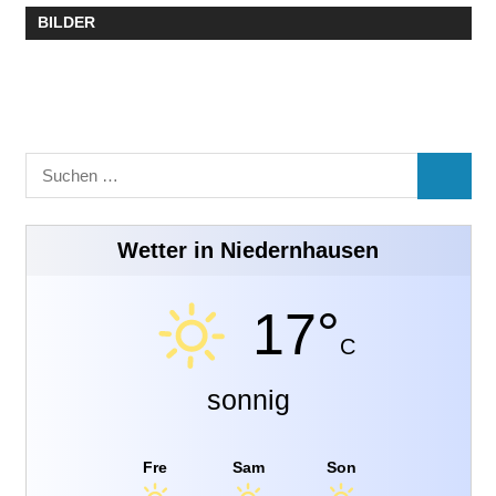
BILDER
Suchen
SUCHE
nach:
Wetter in Niedernhausen
17°
C
sonnig
Fre
Sam
Son