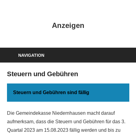
Zum
Inhalt
HK
springen
Anzeigen
Verlag
–
kuckro
Media
NAVIGATION
Steuern und Gebühren
Steuern und Gebühren sind fällig
Die Gemeindekasse Niedernhausen macht darauf
aufmerksam, dass die Steuern und Gebühren für das 3.
Quartal 2023 am 15.08.2023 fällig werden und bis zu