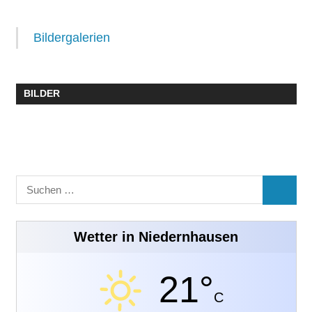
Bildergalerien
BILDER
Suchen
SUCHE
nach:
Wetter in Niedernhausen
21°
C