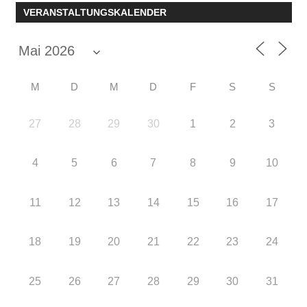
VERANSTALTUNGSKALENDER
M
D
M
D
F
S
S
27
28
29
30
1
2
3
4
5
6
7
8
9
10
11
12
13
14
15
16
17
18
19
20
21
22
23
24
25
26
27
28
29
30
31