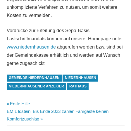
unkomplizierte Verfahren zu nutzen, um somit weitere
Kosten zu vermeiden.
Vordrucke zur Erteilung des Sepa-Basis-
Lastschriftmandats können auf unserer Homepage unter
www.niedernhausen.de
abgerufen werden bzw. sind bei
der Gemeindekasse erhältlich und werden auf Wunsch
gerne zugeschickt.
GEMEINDE NIEDERNHAUSEN
NIEDERNHAUSEN
NIEDERNHAUSENER ANZEIGER
RATHAUS
Beitragsnavigation
Vorheriger
Erste Hilfe
Nächster
Beitrag:
EMIL Idstein: Bis Ende 2023 zahlen Fahrgäste keinen
Beitrag:
Komfortzuschlag