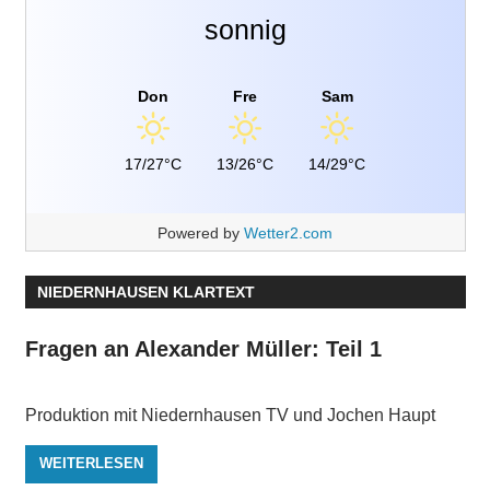
sonnig
Don
Fre
Sam
17/27°C
13/26°C
14/29°C
Powered by
Wetter2.com
NIEDERNHAUSEN KLARTEXT
Fragen an Alexander Müller: Teil 1
Produktion mit Niedernhausen TV und Jochen Haupt
WEITERLESEN