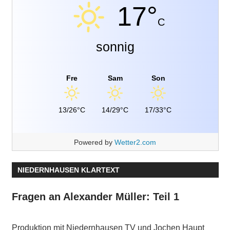
17°
C
sonnig
Fre
Sam
Son
13/26°C
14/29°C
17/33°C
Powered by
Wetter2.com
NIEDERNHAUSEN KLARTEXT
Fragen an Alexander Müller: Teil 1
Produktion mit Niedernhausen TV und Jochen Haupt