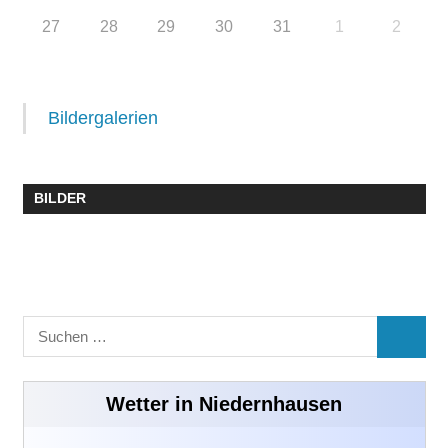
27
28
29
30
31
1
2
Bildergalerien
BILDER
Suchen
SUCHE
nach:
Wetter in Niedernhausen