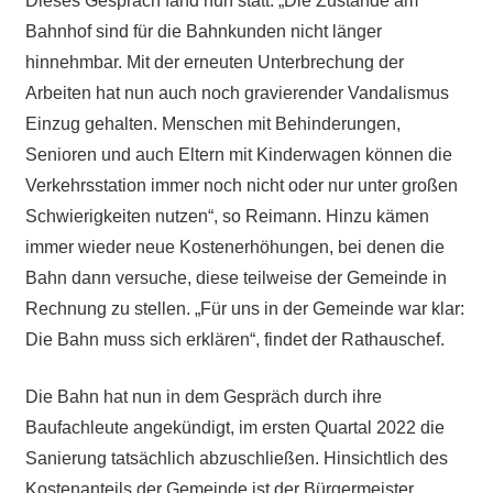
Dieses Gespräch fand nun statt. „Die Zustände am
Bahnhof sind für die Bahnkunden nicht länger
hinnehmbar. Mit der erneuten Unterbrechung der
Arbeiten hat nun auch noch gravierender Vandalismus
Einzug gehalten. Menschen mit Behinderungen,
Senioren und auch Eltern mit Kinderwagen können die
Verkehrsstation immer noch nicht oder nur unter großen
Schwierigkeiten nutzen“, so Reimann. Hinzu kämen
immer wieder neue Kostenerhöhungen, bei denen die
Bahn dann versuche, diese teilweise der Gemeinde in
Rechnung zu stellen. „Für uns in der Gemeinde war klar:
Die Bahn muss sich erklären“, findet der Rathauschef.
Die Bahn hat nun in dem Gespräch durch ihre
Baufachleute angekündigt, im ersten Quartal 2022 die
Sanierung tatsächlich abzuschließen. Hinsichtlich des
Kostenanteils der Gemeinde ist der Bürgermeister