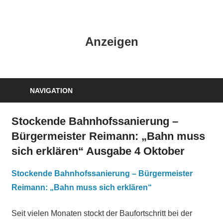
Zum
Inhalt
HK
springen
Anzeigen
Verlag
–
kuckro
Media
NAVIGATION
Stockende Bahnhofssanierung –
Bürgermeister Reimann: „Bahn muss
sich erklären“ Ausgabe 4 Oktober
Stockende Bahnhofssanierung – Bürgermeister
Reimann: „Bahn muss sich erklären“
Seit vielen Monaten stockt der Baufortschritt bei der