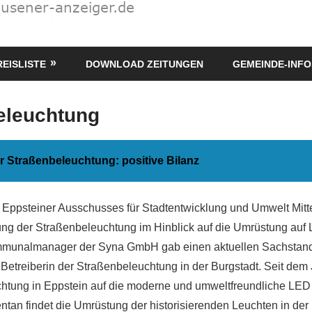
REISLISTE
DOWNLOAD ZEITUNGEN
GEMEINDE-INFO
eleuchtung
 Straßenbeleuchtung: positive Bilanz
s Eppsteiner Ausschusses für Stadtentwicklung und Umwelt Mit
ung der Straßenbeleuchtung im Hinblick auf die Umrüstung auf
ommunalmanager der Syna GmbH gab einen aktuellen Sachstand.
Betreiberin der Straßenbeleuchtung in der Burgstadt. Seit dem
htung in Eppstein auf die moderne und umweltfreundliche LED
tan findet die Umrüstung der historisierenden Leuchten in der