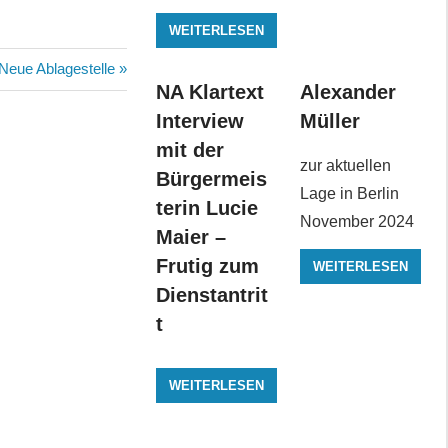
WEITERLESEN
Nächster
Neue Ablagestelle
NA Klartext
Alexander
Beitrag:
Interview
Müller
mit der
zur aktuellen
Bürgermeis
Lage in Berlin
terin Lucie
November 2024
Maier –
Frutig zum
WEITERLESEN
Dienstantrit
t
WEITERLESEN