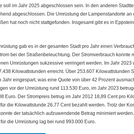
ese soll im Jahr 2025 abgeschlossen sein. In den anderen Stadttei
ehend abgeschlossen. Die Umrüstung der Lampenstandorte an
ßen hat noch nicht stattgefunden. Insgesamt gibt es in Eppstei
rüstung gab es in der gesamten Stadt pro Jahr einen Verbrauc
trom bei der Straßenbeleuchtung. Der Stromverbrauch konnte m
enen Umrüstungen sukzessive verringert werden. Im Jahr 2023 
.438 Kilowattstunden erreicht. Über 253.607 Kilowattstunden S
 Jahr eingespart, was eine Quote von über 42 Prozent ausmach
gen vor der Umrüstung rund 113.530 Euro, im Jahr 2023 betrug
8 Euro. Der Strompreis betrug im Jahr 2012 18,89 Cent pro Kil
für die Kilowattstunde 26,77 Cent bezahlt werden. Trotz der Ko
onnte der tatsächlich aufzuwendende Betrag minimiert werden.
 für die Umrüstung lag bei rund 993.000 Euro.