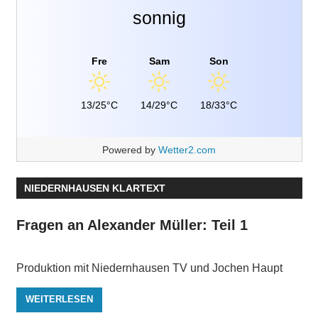
sonnig
Fre
Sam
Son
13/25°C
14/29°C
18/33°C
Powered by
Wetter2.com
NIEDERNHAUSEN KLARTEXT
Fragen an Alexander Müller: Teil 1
Produktion mit Niedernhausen TV und Jochen Haupt
WEITERLESEN