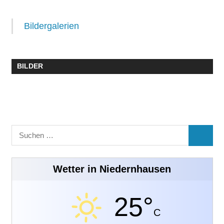
Bildergalerien
BILDER
Suchen
SUCHE
nach:
Wetter in Niedernhausen
25°
C