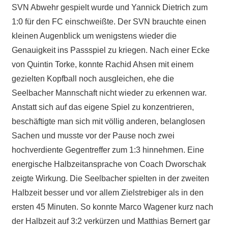
SVN Abwehr gespielt wurde und Yannick Dietrich zum
1:0 für den FC einschweißte. Der SVN brauchte einen
kleinen Augenblick um wenigstens wieder die
Genauigkeit ins Passspiel zu kriegen. Nach einer Ecke
von Quintin Torke, konnte Rachid Ahsen mit einem
gezielten Kopfball noch ausgleichen, ehe die
Seelbacher Mannschaft nicht wieder zu erkennen war.
Anstatt sich auf das eigene Spiel zu konzentrieren,
beschäftigte man sich mit völlig anderen, belanglosen
Sachen und musste vor der Pause noch zwei
hochverdiente Gegentreffer zum 1:3 hinnehmen. Eine
energische Halbzeitansprache von Coach Dworschak
zeigte Wirkung. Die Seelbacher spielten in der zweiten
Halbzeit besser und vor allem Zielstrebiger als in den
ersten 45 Minuten. So konnte Marco Wagener kurz nach
der Halbzeit auf 3:2 verkürzen und Matthias Bernert gar