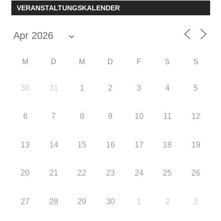
VERANSTALTUNGSKALENDER
M
D
M
D
F
S
S
30
31
1
2
3
4
5
6
7
8
9
10
11
12
13
14
15
16
17
18
19
20
21
22
23
24
25
26
27
28
29
30
1
2
3