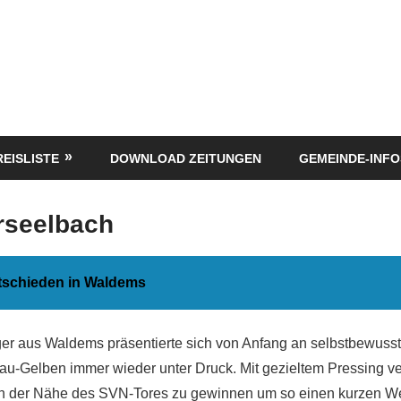
REISLISTE
DOWNLOAD ZEITUNGEN
GEMEINDE-INFO
rseelbach
tschieden in Waldems
iger aus Waldems präsentierte sich von Anfang an selbstbewusst
au-Gelben immer wieder unter Druck. Mit gezieltem Pressing ve
 in der Nähe des SVN-Tores zu gewinnen um so einen kurzen W