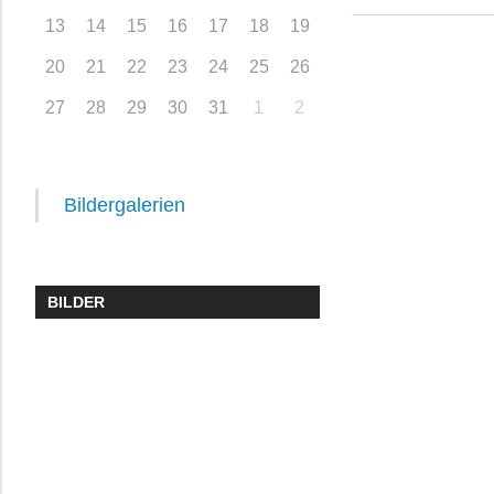
13
14
15
16
17
18
19
20
21
22
23
24
25
26
27
28
29
30
31
1
2
Bildergalerien
BILDER