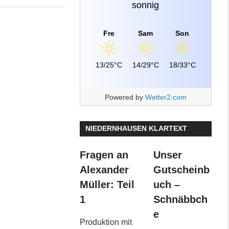
sonnig
Fre
Sam
Son
13/25°C
14/29°C
18/33°C
Powered by
Wetter2.com
NIEDERNHAUSEN KLARTEXT
Fragen an
Unser
Alexander
Gutscheinb
Müller: Teil
uch –
1
Schnäbbch
e
Produktion mit