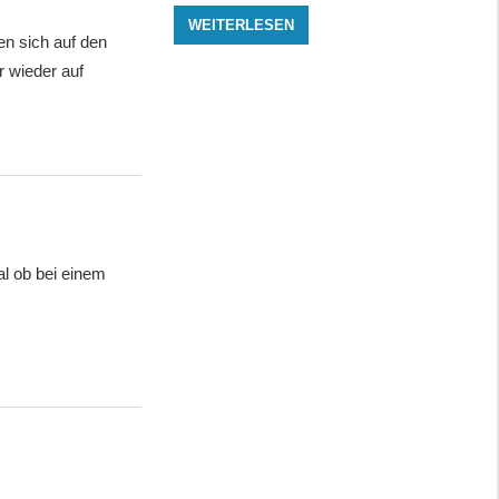
WEITERLESEN
en sich auf den
r wieder auf
al ob bei einem