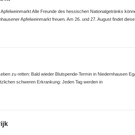
 Apfelweinmarkt Alle Freunde des hessischen Nationalgetränks könn
nhausener Apfelweinmarkt freuen. Am 26. und 27. August findet diese
 Leben zu retten: Bald wieder Blutspende-Termin in Niedernhausen Eg
lötzlichen schweren Erkrankung: Jeden Tag werden in
ijk