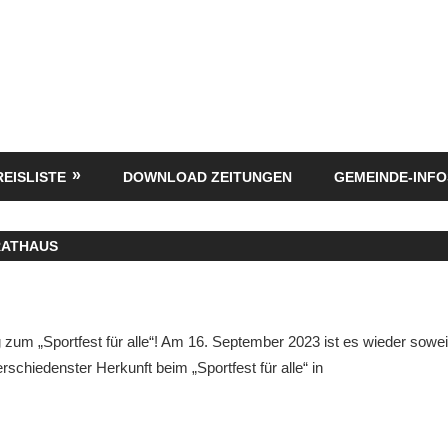
REISLISTE
DOWNLOAD ZEITUNGEN
GEMEINDE-INFO
RATHAUS
 zum „Sportfest für alle“! Am 16. September 2023 ist es wieder soweit
schiedenster Herkunft beim „Sportfest für alle“ in