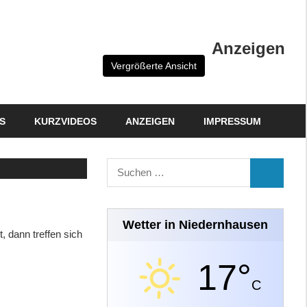
Anzeigen
Vergrößerte Ansicht
S
KURZVIDEOS
ANZEIGEN
IMPRESSUM
Suchen
SUCHEN
nach:
Wetter in Niedernhausen
, dann treffen sich
17°
C