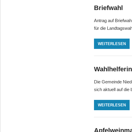
Briefwahl
Antrag auf Briefwah
für die Landtagswah
WEITERLESEN
Wahlhelferi
Die Gemeinde Niede
sich aktuell auf d
WEITERLESEN
Apfelweinma