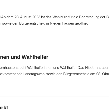
l Ab dem 28. August 2023 ist das Wahlbüro für die Beantragung der B
l sowie den Bürgerentscheid in Niedernhausen geöffnet.
nnen und Wahlhelfer
rnhausen sucht Wahlhelferinnen und Wahlhelfer Das Niedernhausene
ie bevorstehende Landtagswahl sowie den Bürgerentscheid am 08. Okt
rkt