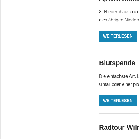
8. Niedernhausener
diesjährigen Nieder
WEITERLESEN
Blutspende
Die einfachste Art,
Unfall oder einer p
WEITERLESEN
Radtour Wilr