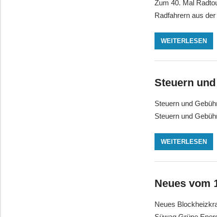
Zum 40. Mal Radtou
Radfahrern aus der 
WEITERLESEN
Steuern und
Steuern und Gebühr
Steuern und Gebühre
WEITERLESEN
Neues vom 1
Neues Blockheizkra
Süwag Grüne Ener