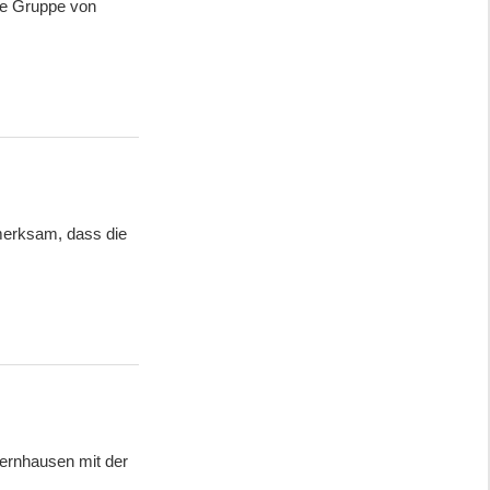
ne Gruppe von
merksam, dass die
ernhausen mit der