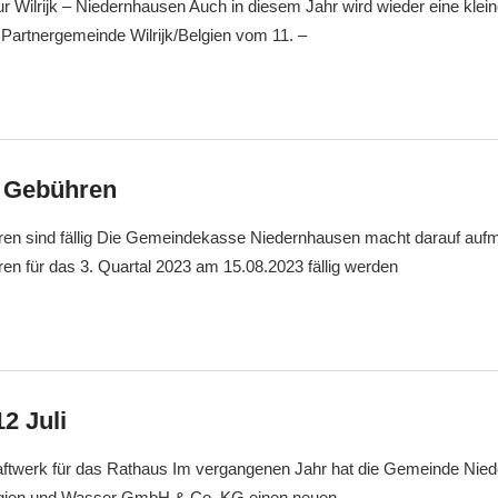
r Wilrijk – Niedernhausen Auch in diesem Jahr wird wieder eine klei
Partnergemeinde Wilrijk/Belgien vom 11. –
 Gebühren
en sind fällig Die Gemeindekasse Niedernhausen macht darauf auf
n für das 3. Quartal 2023 am 15.08.2023 fällig werden
2 Juli
ftwerk für das Rathaus Im vergangenen Jahr hat die Gemeinde Nied
gien und Wasser GmbH & Co. KG einen neuen