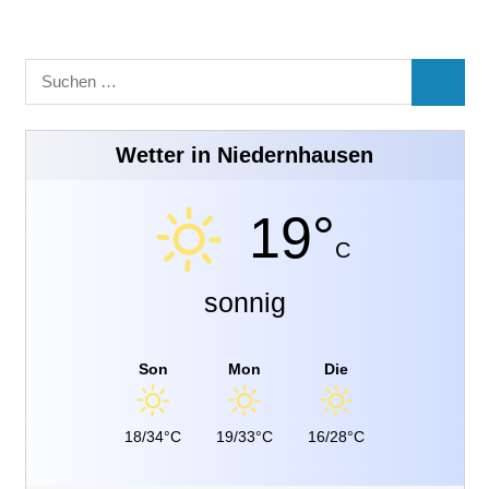
Suchen
SUCHE
nach:
Wetter in Niedernhausen
19°
C
sonnig
Son
Mon
Die
18/34°C
19/33°C
16/28°C