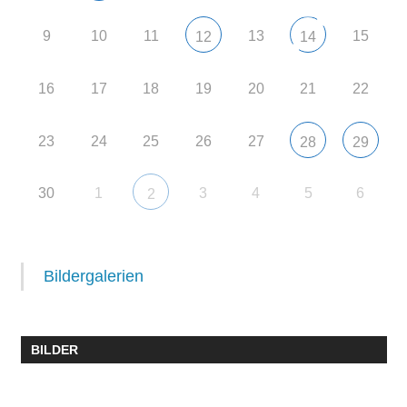
9
10
11
13
15
12
14
16
17
18
19
20
21
22
23
24
25
26
27
28
29
30
1
3
4
5
6
2
Bildergalerien
BILDER