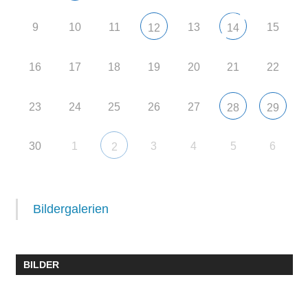
9
10
11
13
15
12
14
16
17
18
19
20
21
22
23
24
25
26
27
28
29
30
1
3
4
5
6
2
Bildergalerien
BILDER