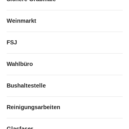
Weinmarkt
FSJ
Wahlbüro
Bushaltestelle
Reinigungsarbeiten
Glasfaser