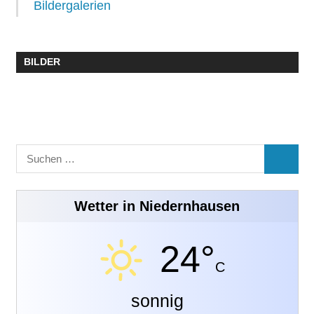
Bildergalerien
BILDER
Suchen
SUCHE
nach:
Wetter in Niedernhausen
24°
C
sonnig