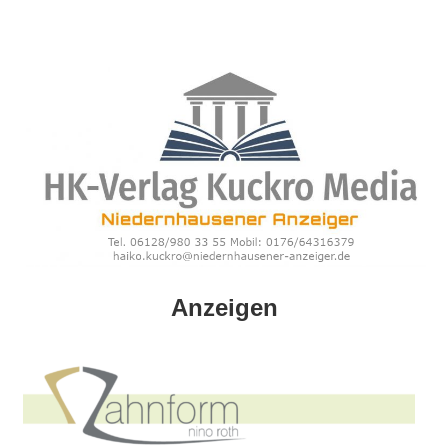
Zum
Inhalt
springen
HK
Anzeigen
Verlag
–
kuckro
Media