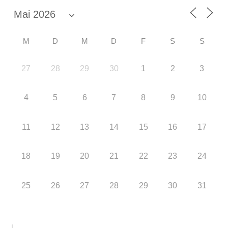
M
D
M
D
F
S
S
27
28
29
30
1
2
3
4
5
6
7
8
9
10
11
12
13
14
15
16
17
18
19
20
21
22
23
24
25
26
27
28
29
30
31