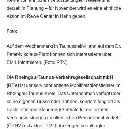
Reihe von ähnlichen Veranstaltungen, weitere sind
derzeit in Planung – für November wird es eine ähnliche
Aktion im Rewe Center in Hahn geben.
Foto:
Auf dem Wochenmarkt in Taunusstein-Hahn auf dem Dr.
Peter-Nikolaus-Platz können sich Interessierte über
EMIL informieren. (Foto: RTV)
Die
Rheingau-Taunus-Verkehrsgesellschaft mbH
(RTV)
ist der serviceorientierte Mobilitätsdienstleister im
Rheingau-Taunus-Kreis. Das Unternehmen verfügt über
keine eigenen Busse oder Bahnen, sondern fungiert als
Bestellerin und Steuerungszentrale für die lokalen
Verkehrsleistungen im öffentlichen Personennahverkehr
(ÖPNV) mit aktuell 145 Fahrzeugen beauftragter