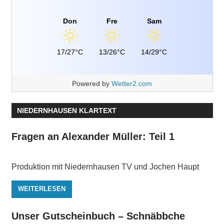
Don
Fre
Sam
17/27°C
13/26°C
14/29°C
Powered by
Wetter2.com
NIEDERNHAUSEN KLARTEXT
Fragen an Alexander Müller: Teil 1
Produktion mit Niedernhausen TV und Jochen Haupt
WEITERLESEN
Unser Gutscheinbuch – Schnäbbche