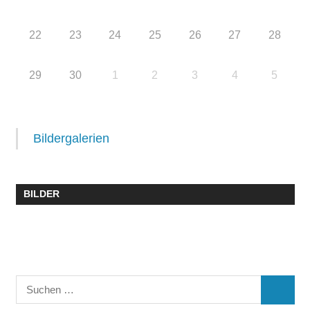
22
23
24
25
26
27
28
29
30
1
2
3
4
5
Bildergalerien
BILDER
Suchen
SUCHE
nach: