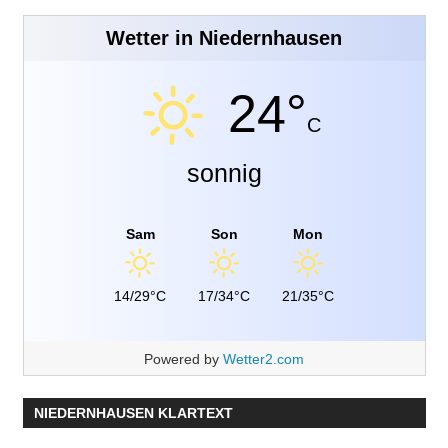
Wetter in Niedernhausen
24°
C
sonnig
Sam
Son
Mon
14/29°C
17/34°C
21/35°C
Powered by
Wetter2.com
NIEDERNHAUSEN KLARTEXT