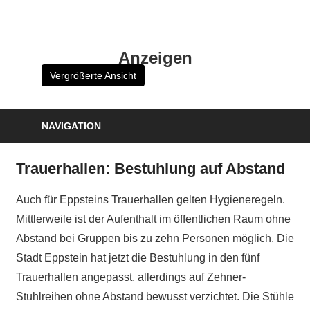
Zum
Inhalt
HK
springen
Anzeigen
Verlag
Vergrößerte Ansicht
–
kuckro
Media
NAVIGATION
Trauerhallen: Bestuhlung auf Abstand
Auch für Eppsteins Trauerhallen gelten Hygieneregeln.
Mittlerweile ist der Aufenthalt im öffentlichen Raum ohne
Abstand bei Gruppen bis zu zehn Personen möglich. Die
Stadt Eppstein hat jetzt die Bestuhlung in den fünf
Trauerhallen angepasst, allerdings auf Zehner-
Stuhlreihen ohne Abstand bewusst verzichtet. Die Stühle