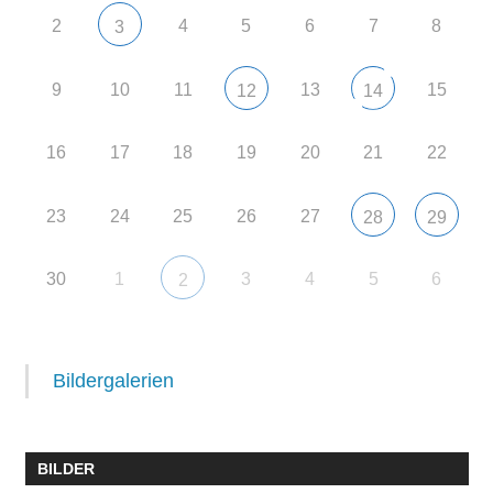
2
4
5
6
7
8
3
9
10
11
13
15
12
14
16
17
18
19
20
21
22
23
24
25
26
27
28
29
30
1
3
4
5
6
2
Bildergalerien
BILDER