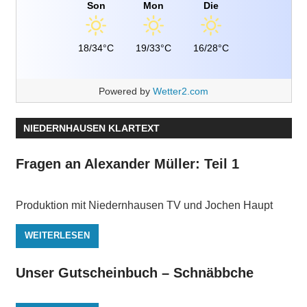
Son
Mon
Die
18/34°C
19/33°C
16/28°C
Powered by
Wetter2.com
NIEDERNHAUSEN KLARTEXT
Fragen an Alexander Müller: Teil 1
Produktion mit Niedernhausen TV und Jochen Haupt
WEITERLESEN
Unser Gutscheinbuch – Schnäbbche