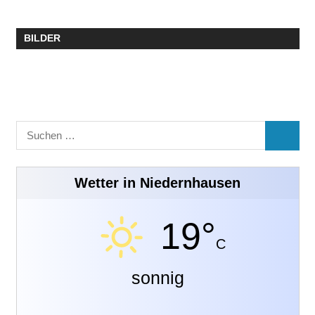
BILDER
Suchen
SUCHE
nach:
Wetter in Niedernhausen
19°
C
sonnig