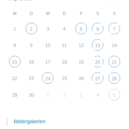
M
D
M
D
F
S
S
1
3
4
2
5
6
7
8
9
10
11
12
14
13
16
17
18
19
15
20
21
22
23
25
26
24
27
28
29
30
1
2
3
4
5
Bildergalerien