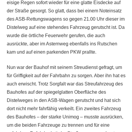
eisige Regen sofort wieder für eine glatte Eisdecke auf
der Straße gesorgt. So glatt, dass bei einem Noteinsatz
des ASB-Rettungswagens so gegen 21.00 Uhr dieser im
Distelweg auf eine stehendes Fahrzeug gerutscht ist. Da
wurde die örtliche Feuerwehr gerufen, die auch
ausrückte, aber im Asternweg ebenfalls ins Rutschen
kam und auf einen parkenden PKW prallte.
Nun war der Bauhof mit seinem Streudienst gefragt, um
für Griffigkeit auf der Fahrbahn zu sorgen. Aber ihn hat es
auch erwischt. Trotz Sorgfalt war das Streufahrzeug des
Bauhofes auf der spiegelglatten Oberfläche des
Distelweges in den ASB-Wagen gerutscht und hat sich
dort nicht mehr fahrfähig verkeilt. Ein zweites Fahrzeug
des Bauhofes – der starke Unimog – musste ausrücken,
um die beiden Fahrzeuge zu trennen und für eine