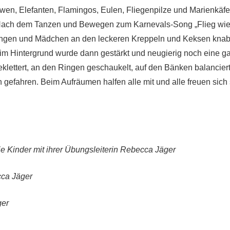
wen, Elefanten, Flamingos, Eulen, Fliegenpilze und Marienkäf
 Nach dem Tanzen und Bewegen zum Karnevals-Song „Flieg wie 
ngen und Mädchen an den leckeren Kreppeln und Keksen knabbe
im Hintergrund wurde dann gestärkt und neugierig noch eine g
eklettert, an den Ringen geschaukelt, auf den Bänken balancier
n gefahren. Beim Aufräumen halfen alle mit und alle freuen sich
Die Kinder mit ihrer Übungsleiterin Rebecca Jäger
cca Jäger
ger