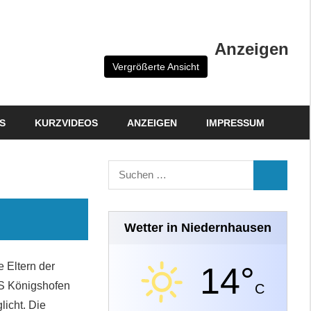
Anzeigen
Vergrößerte Ansicht
S
KURZVIDEOS
ANZEIGEN
IMPRESSUM
Suchen
SUCHEN
nach:
Wetter in Niedernhausen
 Eltern der
14°
uS Königshofen
C
licht. Die