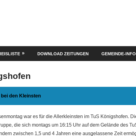
REISLISTE
DOWNLOAD ZEITUNGEN
GEMEINDE-INFO
gshofen
bei den Kleinsten
senmontag war es für die Allerkleinsten im TuS Königshofen. Die
gruppe, die sich montags um 16:15 Uhr auf dem Gelände des T
 Kindern zwischen 1,5 und 4 Jahren eine ausgelassene Zeit ermög