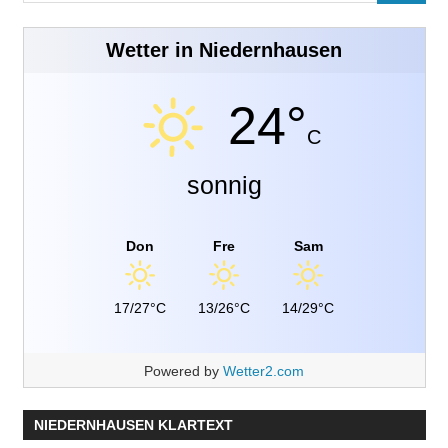
Wetter in Niedernhausen
24°
C
sonnig
Don
Fre
Sam
17/27°C
13/26°C
14/29°C
Powered by
Wetter2.com
NIEDERNHAUSEN KLARTEXT