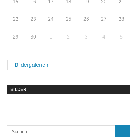
15
16
17
18
19
20
21
22
23
24
25
26
27
28
29
30
1
2
3
4
5
Bildergalerien
BILDER
Suchen
SUCHE
nach: