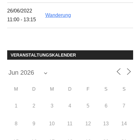
26/06/2022
Wanderung
11:00 - 13:15
VERANSTALTUNGSKALENDER
M
D
M
D
F
S
S
1
2
3
4
5
6
7
8
9
10
11
12
13
14