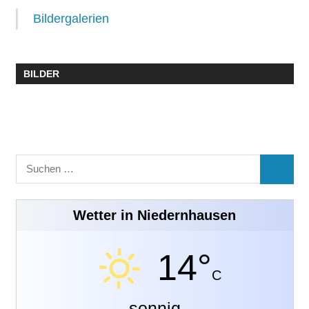
Bildergalerien
BILDER
Suchen
SUCHE
nach:
Wetter in Niedernhausen
14°
C
sonnig