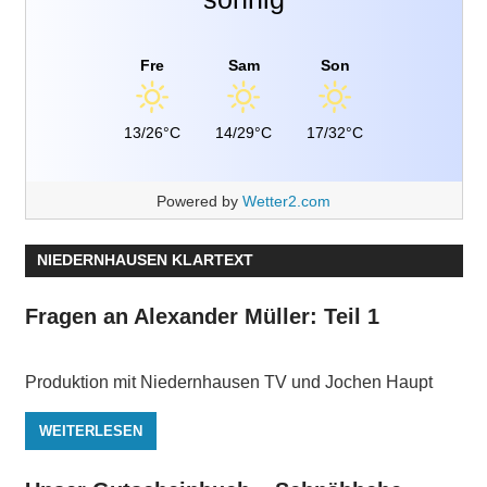
Fre
Sam
Son
13/26°C
14/29°C
17/32°C
Powered by
Wetter2.com
NIEDERNHAUSEN KLARTEXT
Fragen an Alexander Müller: Teil 1
Produktion mit Niedernhausen TV und Jochen Haupt
WEITERLESEN