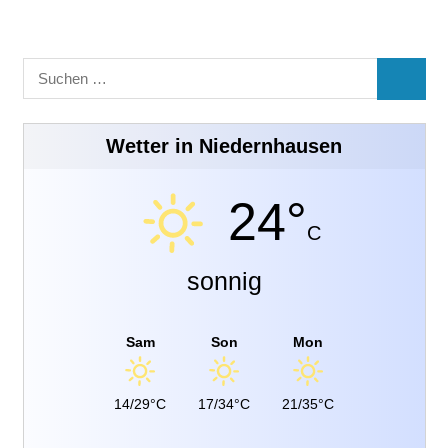
Suchen
SUCHE
nach:
Wetter in Niedernhausen
24°
C
sonnig
Sam
Son
Mon
14/29°C
17/34°C
21/35°C