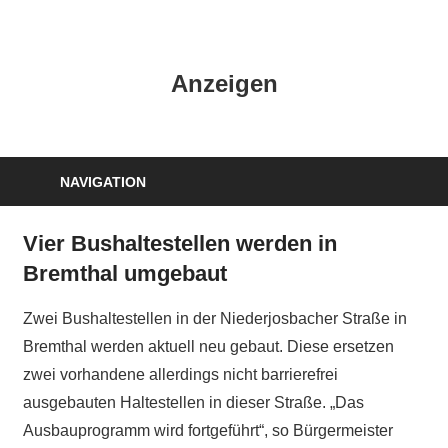
Zum
Inhalt
HK
springen
Anzeigen
Verlag
–
kuckro
Media
NAVIGATION
Vier Bushaltestellen werden in
Bremthal umgebaut
Zwei Bushaltestellen in der Niederjosbacher Straße in
Bremthal werden aktuell neu gebaut. Diese ersetzen
zwei vorhandene allerdings nicht barrierefrei
ausgebauten Haltestellen in dieser Straße. „Das
Ausbauprogramm wird fortgeführt“, so Bürgermeister