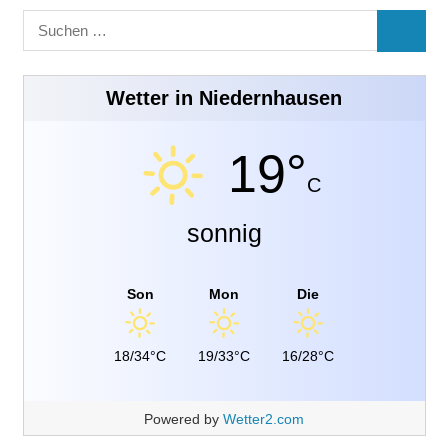
Suchen
SUCHE
nach:
Wetter in Niedernhausen
19°
C
sonnig
Son
Mon
Die
18/34°C
19/33°C
16/28°C
Powered by
Wetter2.com