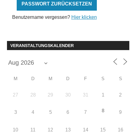
Benutzername vergessen?
Hier klicken
VERANSTALTUNGSKALENDER
M
D
M
D
F
S
S
27
28
29
30
31
1
2
8
3
4
5
6
7
9
10
11
12
13
14
15
16