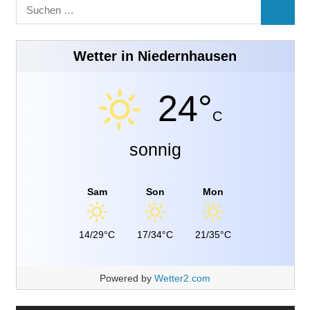
Suchen
SUCHE
nach:
Wetter in Niedernhausen
24°
C
sonnig
Sam
Son
Mon
14/29°C
17/34°C
21/35°C
Powered by
Wetter2.com