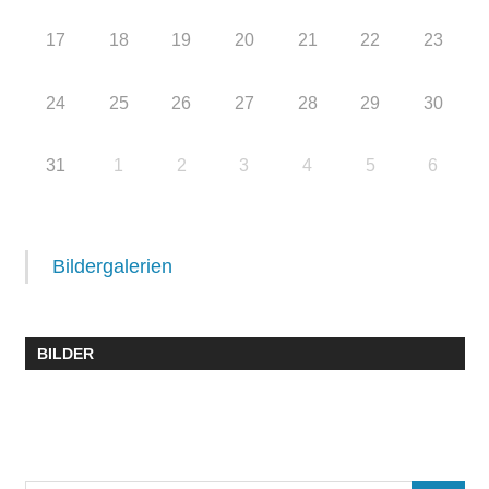
17
18
19
20
21
22
23
24
25
26
27
28
29
30
31
1
2
3
4
5
6
Bildergalerien
BILDER