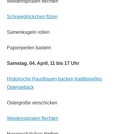
Weidenspiralen flechten
Schneeglöckchen filzen
Samenkugeln rollen
Papierperlen basteln
Samstag, 04. April, 11 bis 17 Uhr
Historische Hausfrauen backen traditionelles
Ostergebäck
Ostergrüße verschicken
Weidenspiralen flechten
Hasenschälchen töpfern