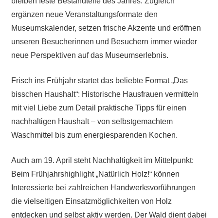
bleiben feste Bestandteile des Jahres. Zugleich
ergänzen neue Veranstaltungsformate den
Museumskalender, setzen frische Akzente und eröffnen
unseren Besucherinnen und Besuchern immer wieder
neue Perspektiven auf das Museumserlebnis.
Frisch ins Frühjahr startet das beliebte Format „Das
bisschen Haushalt“: Historische Hausfrauen vermitteln
mit viel Liebe zum Detail praktische Tipps für einen
nachhaltigen Haushalt – von selbstgemachtem
Waschmittel bis zum energiesparenden Kochen.
Auch am 19. April steht Nachhaltigkeit im Mittelpunkt:
Beim Frühjahrshighlight „Natürlich Holz!“ können
Interessierte bei zahlreichen Handwerksvorführungen
die vielseitigen Einsatzmöglichkeiten von Holz
entdecken und selbst aktiv werden. Der Wald dient dabei