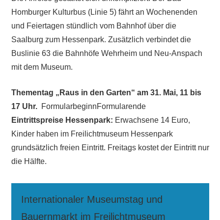
Homburger Kulturbus (Linie 5) fährt an Wochenenden
und Feiertagen stündlich vom Bahnhof über die
Saalburg zum Hessenpark. Zusätzlich verbindet die
Buslinie 63 die Bahnhöfe Wehrheim und Neu-Anspach
mit dem Museum.
Thementag „Raus in den Garten“ am 31. Mai, 11 bis
17 Uhr.
FormularbeginnFormularende
Eintrittspreise Hessenpark:
Erwachsene 14 Euro,
Kinder haben im Freilichtmuseum Hessenpark
grundsätzlich freien Eintritt. Freitags kostet der Eintritt nur
die Hälfte.
Internationaler Museumstag und
Bauernmarkt im Freilichtmuseum