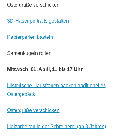
Ostergrüße verschicken
3D-Hasenportraits gestalten
Papierperlen basteln
Samenkugeln rollen
Mittwoch, 01. April, 11 bis 17 Uhr
Historische Hausfrauen backen traditionelles
Ostergebäck
Ostergrüße verschicken
Holzarbeiten in der Schreinerei (ab 8 Jahren)