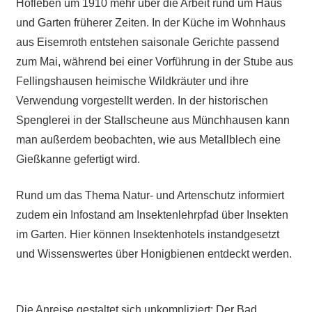
Hofleben um 1910 mehr über die Arbeit rund um Haus
und Garten früherer Zeiten. In der Küche im Wohnhaus
aus Eisemroth entstehen saisonale Gerichte passend
zum Mai, während bei einer Vorführung in der Stube aus
Fellingshausen heimische Wildkräuter und ihre
Verwendung vorgestellt werden. In der historischen
Spenglerei in der Stallscheune aus Münchhausen kann
man außerdem beobachten, wie aus Metallblech eine
Gießkanne gefertigt wird.
Rund um das Thema Natur- und Artenschutz informiert
zudem ein Infostand am Insektenlehrpfad über Insekten
im Garten. Hier können Insektenhotels instandgesetzt
und Wissenswertes über Honigbienen entdeckt werden.
Die Anreise gestaltet sich unkompliziert: Der Bad