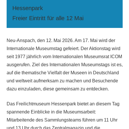
Hessenpark
Freier Eintritt für alle 12 Mai
Neu-Anspach, den 12. Mai 2026. Am 17. Mai wird der
Internationale Museumstag gefeiert. Der Aktionstag wird
seit 1977 jährlich vom Internationalen Museumsrat ICOM
ausgerufen. Ziel des Internationalen Museumstags ist es,
auf die thematische Vielfalt der Museen in Deutschland
und weltweit aufmerksam zu machen und Besuchende
dazu einzuladen, diese gemeinsam zu entdecken.
Das Freilichtmuseum Hessenpark bietet an diesem Tag
spannende Einblicke in die Museumsarbeit:
Mitarbeitende des Sammlungsteams führen um 11 Uhr
und 13 Uhr durch das Zentralmagazin und die