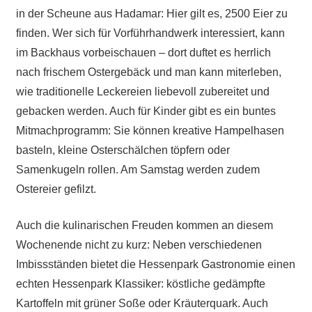
in der Scheune aus Hadamar: Hier gilt es, 2500 Eier zu
finden. Wer sich für Vorführhandwerk interessiert, kann
im Backhaus vorbeischauen – dort duftet es herrlich
nach frischem Ostergebäck und man kann miterleben,
wie traditionelle Leckereien liebevoll zubereitet und
gebacken werden. Auch für Kinder gibt es ein buntes
Mitmachprogramm: Sie können kreative Hampelhasen
basteln, kleine Osterschälchen töpfern oder
Samenkugeln rollen. Am Samstag werden zudem
Ostereier gefilzt.
Auch die kulinarischen Freuden kommen an diesem
Wochenende nicht zu kurz: Neben verschiedenen
Imbissständen bietet die Hessenpark Gastronomie einen
echten Hessenpark Klassiker: köstliche gedämpfte
Kartoffeln mit grüner Soße oder Kräuterquark. Auch