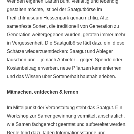
Wer den eigenen Garten bunt, vielfältig und lebendig
gestalten möchte, ist bei der Saatgutbörse im
Freilichtmuseum Hessenpark genau richtig. Alte,
samenfeste Sorten, die traditionell von Generation zu
Generation weitergegeben wurden, geraten immer mehr
in Vergessenheit. Die Saatgutbörse lädt dazu ein, diese
Schätze wiederzuentdecken: Saatgut und Ableger
tauschen und – je nach Anbieter – gegen Spende oder
Kostenbeitrag erwerben, neue Pflanzen kennenlernen
und das Wissen über Sortenerhalt hautnah erleben.
Mitmachen, entdecken & lernen
Im Mittelpunkt der Veranstaltung steht das Saatgut. Ein
Workshop zur Samengewinnung vermittelt anschaulich,
wie Samen fachgerecht geerntet und aufbereitet werden.
Begleitend dazu laden Informationsstände und