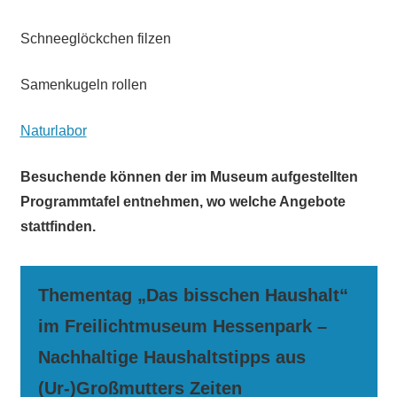
Schneeglöckchen filzen
Samenkugeln rollen
Naturlabor
Besuchende können der im Museum aufgestellten
Programmtafel entnehmen, wo welche Angebote
stattfinden.
Thementag „Das bisschen Haushalt“
im Freilichtmuseum Hessenpark –
Nachhaltige Haushaltstipps aus
(Ur-)Großmutters Zeiten