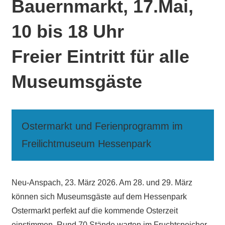
Bauernmarkt, 17.Mai,
10 bis 18 Uhr
Freier Eintritt für alle
Museumsgäste
Ostermarkt und Ferienprogramm im
Freilichtmuseum Hessenpark
Neu-Anspach, 23. März 2026. Am 28. und 29. März
können sich Museumsgäste auf dem Hessenpark
Ostermarkt perfekt auf die kommende Osterzeit
einstimmen. Rund 70 Stände warten im Fruchtspeicher