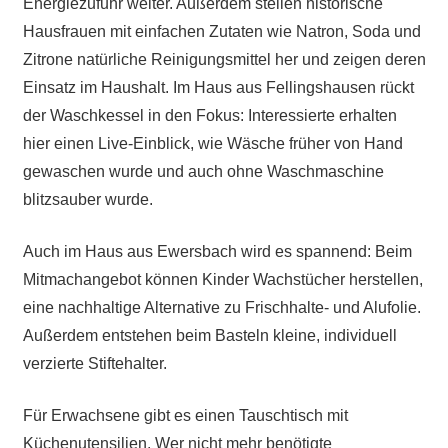
Energiezufuhr weiter. Außerdem stellen historische
Hausfrauen mit einfachen Zutaten wie Natron, Soda und
Zitrone natürliche Reinigungsmittel her und zeigen deren
Einsatz im Haushalt. Im Haus aus Fellingshausen rückt
der Waschkessel in den Fokus: Interessierte erhalten
hier einen Live-Einblick, wie Wäsche früher von Hand
gewaschen wurde und auch ohne Waschmaschine
blitzsauber wurde.
Auch im Haus aus Ewersbach wird es spannend: Beim
Mitmachangebot können Kinder Wachstücher herstellen,
eine nachhaltige Alternative zu Frischhalte- und Alufolie.
Außerdem entstehen beim Basteln kleine, individuell
verzierte Stiftehalter.
Für Erwachsene gibt es einen Tauschtisch mit
Küchenutensilien. Wer nicht mehr benötigte