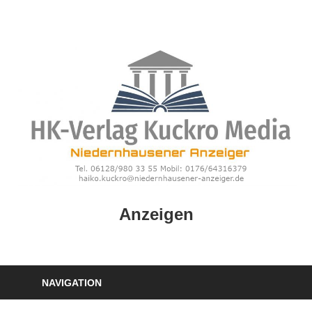
Zum
Inhalt
springen
HK
Anzeigen
Verlag
–
kuckro
Media
NAVIGATION