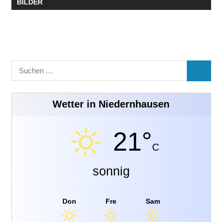
BILDER
Suchen
SUCHE
nach:
Wetter in Niedernhausen
21°
C
sonnig
Don
Fre
Sam