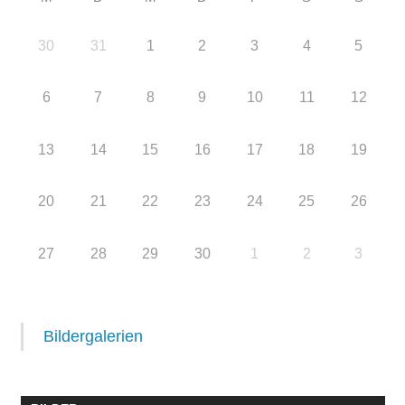
30
31
1
2
3
4
5
6
7
8
9
10
11
12
13
14
15
16
17
18
19
20
21
22
23
24
25
26
27
28
29
30
1
2
3
Bildergalerien