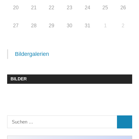
20
21
22
23
24
25
26
27
28
29
30
31
1
2
Bildergalerien
BILDER
Suchen
SUCHE
nach: