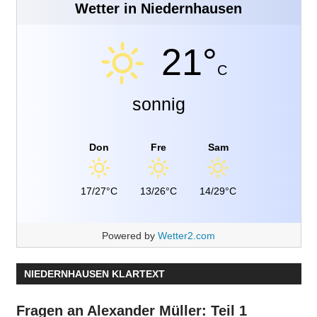
Wetter in Niedernhausen
21°
C
sonnig
Don
Fre
Sam
17/27°C
13/26°C
14/29°C
Powered by
Wetter2.com
NIEDERNHAUSEN KLARTEXT
Fragen an Alexander Müller: Teil 1