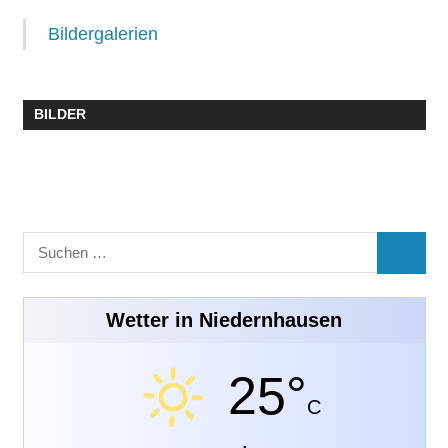
Bildergalerien
BILDER
Suchen
SUCHE
nach:
Wetter in Niedernhausen
25°
C