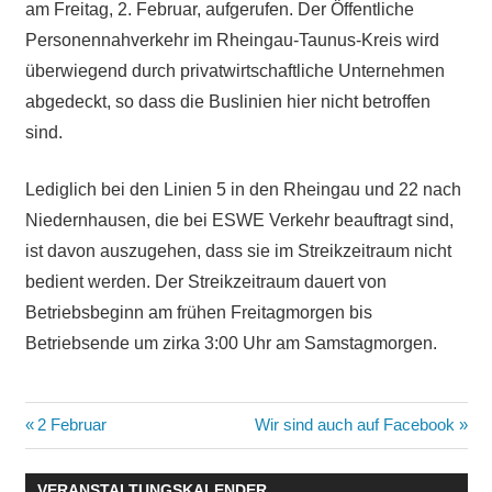
am Freitag, 2. Februar, aufgerufen. Der Öffentliche
Personennahverkehr im Rheingau-Taunus-Kreis wird
überwiegend durch privatwirtschaftliche Unternehmen
abgedeckt, so dass die Buslinien hier nicht betroffen
sind.
Lediglich bei den Linien 5 in den Rheingau und 22 nach
Niedernhausen, die bei ESWE Verkehr beauftragt sind,
ist davon auszugehen, dass sie im Streikzeitraum nicht
bedient werden. Der Streikzeitraum dauert von
Betriebsbeginn am frühen Freitagmorgen bis
Betriebsende um zirka 3:00 Uhr am Samstagmorgen.
Beitragsnavigation
Vorheriger
Nächster
2 Februar
Wir sind auch auf Facebook
Beitrag:
Beitrag:
VERANSTALTUNGSKALENDER