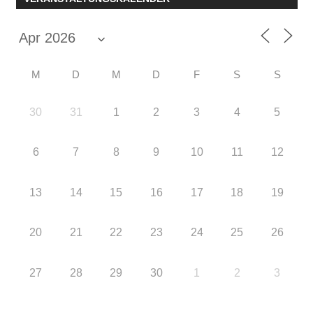
M
D
M
D
F
S
S
30
31
1
2
3
4
5
6
7
8
9
10
11
12
13
14
15
16
17
18
19
20
21
22
23
24
25
26
27
28
29
30
1
2
3