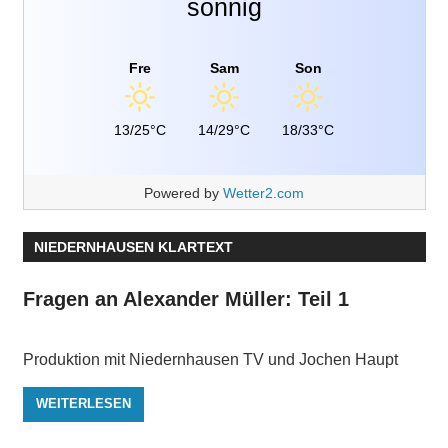
sonnig
Fre
Sam
Son
13/25°C
14/29°C
18/33°C
Powered by
Wetter2.com
NIEDERNHAUSEN KLARTEXT
Fragen an Alexander Müller: Teil 1
Produktion mit Niedernhausen TV und Jochen Haupt
WEITERLESEN