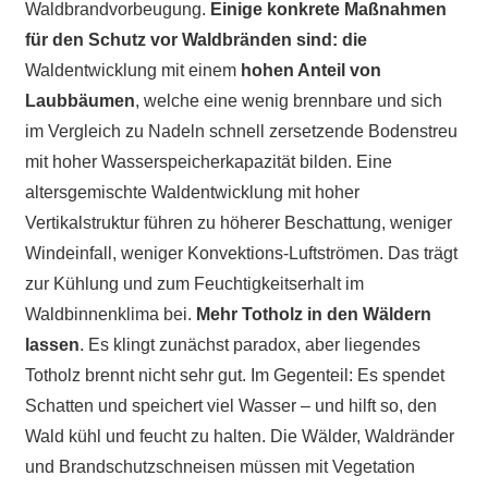
Waldbrandvorbeugung.
Einige konkrete Maßnahmen
für den Schutz vor Waldbränden sind: die
Waldentwicklung mit einem
hohen Anteil von
Laubbäumen
, welche eine wenig brennbare und sich
im Vergleich zu Nadeln schnell zersetzende Bodenstreu
mit hoher Wasserspeicherkapazität bilden. Eine
altersgemischte Waldentwicklung mit hoher
Vertikalstruktur führen zu höherer Beschattung, weniger
Windeinfall, weniger Konvektions-Luftströmen. Das trägt
zur Kühlung und zum Feuchtigkeitserhalt im
Waldbinnenklima bei.
Mehr Totholz in den Wäldern
lassen
. Es klingt zunächst paradox, aber liegendes
Totholz brennt nicht sehr gut. Im Gegenteil: Es spendet
Schatten und speichert viel Wasser – und hilft so, den
Wald kühl und feucht zu halten. Die Wälder, Waldränder
und Brandschutzschneisen müssen mit Vegetation