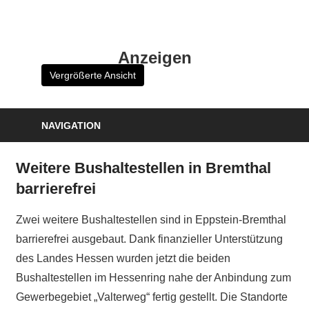
Zum
Inhalt
HK
springen
Anzeigen
Verlag
Vergrößerte Ansicht
–
kuckro
Media
NAVIGATION
Weitere Bushaltestellen in Bremthal
barrierefrei
Zwei weitere Bushaltestellen sind in Eppstein-Bremthal
barrierefrei ausgebaut. Dank finanzieller Unterstützung
des Landes Hessen wurden jetzt die beiden
Bushaltestellen im Hessenring nahe der Anbindung zum
Gewerbegebiet „Valterweg“ fertig gestellt. Die Standorte