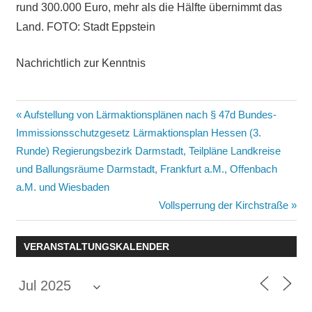
rund 300.000 Euro, mehr als die Hälfte übernimmt das
Land. FOTO: Stadt Eppstein
Nachrichtlich zur Kenntnis
Beitragsnavigation
Vorheriger
Aufstellung von Lärmaktionsplänen nach § 47d Bundes-
Beitrag:
Immissionsschutzgesetz Lärmaktionsplan Hessen (3.
Runde) Regierungsbezirk Darmstadt, Teilpläne Landkreise
und Ballungsräume Darmstadt, Frankfurt a.M., Offenbach
a.M. und Wiesbaden
Nächster
Vollsperrung der Kirchstraße
Beitrag:
VERANSTALTUNGSKALENDER