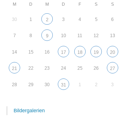
M
D
M
D
F
S
S
30
1
3
4
5
6
2
7
8
10
11
12
13
9
14
15
16
17
18
19
20
22
23
24
25
26
21
27
28
29
30
1
2
3
31
Bildergalerien