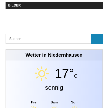
BILDER
Suchen
SUCHE
nach:
Wetter in Niedernhausen
17°
C
sonnig
Fre
Sam
Son